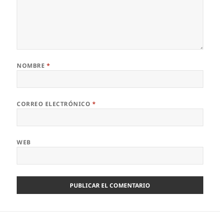
NOMBRE
*
CORREO ELECTRÓNICO
*
WEB
Navegación