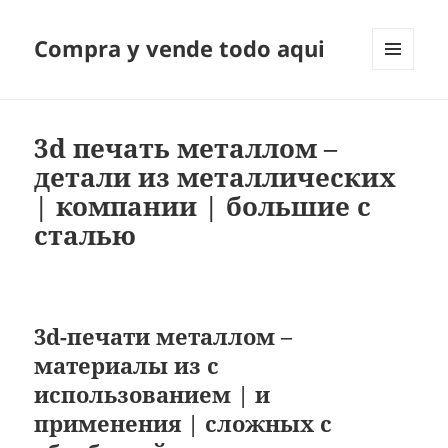
Compra y vende todo aqui
MENÚ
Y
WIDGETS
3d печать металлом –
детали из металлических
| компании | большие с
сталью
3d-печати металлом –
материалы из с
использованием | и
применения | сложных с